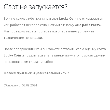
Слот не запускается?
Если по каким-либо причинам слот
Lucky Coin
не открывается
или работает некорректно, нажмите кнопку
«Не работает»
.
Мы проверим игру и постараемся оперативно устранить
технические неполадки.
После завершения игры вы можете оставить свою оценку слота
Lucky Coin
и поделиться впечатлениями — это поможет другим
пользователям сделать выбор.
Желаем приятной и увлекательной игры!
Обновлено:
08.09.2024