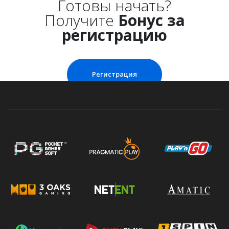
Готовы начать?
Получите
Бонус за
регистрацию
Регистрация