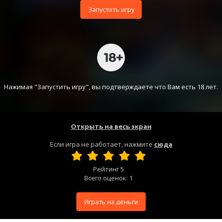
Запустить игру
Нажимая "Запустить игру", вы подтверждаете что Вам есть 18 лет.
Открыть на весь экран
Если игра не работает, нажмите
сюда
Рейтинг
5
Всего оценок:
1
Играть на деньги