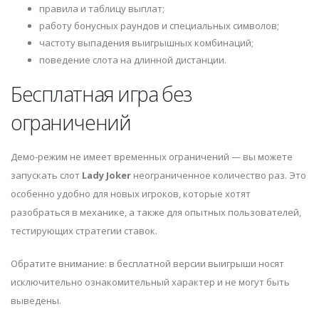
правила и таблицу выплат;
работу бонусных раундов и специальных символов;
частоту выпадения выигрышных комбинаций;
поведение слота на длинной дистанции.
Бесплатная игра без
ограничений
Демо-режим не имеет временных ограничений — вы можете
запускать слот
Lady Joker
неограниченное количество раз. Это
особенно удобно для новых игроков, которые хотят
разобраться в механике, а также для опытных пользователей,
тестирующих стратегии ставок.
Обратите внимание: в бесплатной версии выигрыши носят
исключительно ознакомительный характер и не могут быть
выведены.