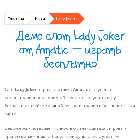
Главная
Игры
Lady Joker
Демо слот Lady Joker
от Amatic — играть
бесплатно
Слот
Lady Joker
от разработчика
Amatic
доступен в
демонстрационном режиме. Вы можете запустить игру
бесплатно на сайте
Казино Х
без регистрации и без пополнения
счёта.
Демо-версия позволяет полностью ознакомиться с игровым
процессом, механикой, бонусными функциями и уровнем