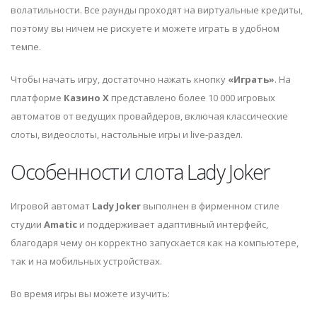
волатильности. Все раунды проходят на виртуальные кредиты,
поэтому вы ничем не рискуете и можете играть в удобном
темпе.
Чтобы начать игру, достаточно нажать кнопку
«Играть»
. На
платформе
Казино Х
представлено более 10 000 игровых
автоматов от ведущих провайдеров, включая классические
слоты, видеослоты, настольные игры и live-раздел.
Особенности слота Lady Joker
Игровой автомат
Lady Joker
выполнен в фирменном стиле
студии
Amatic
и поддерживает адаптивный интерфейс,
благодаря чему он корректно запускается как на компьютере,
так и на мобильных устройствах.
Во время игры вы можете изучить: