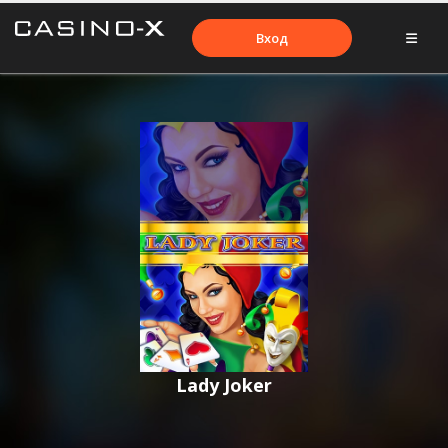
Вход
Lady Joker