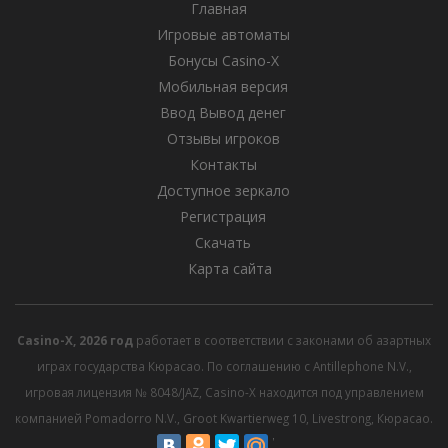
Главная
Игровые автоматы
Бонусы Casino-X
Мобильная версия
Ввод Вывод денег
Отзывы игроков
Контакты
Доступное зеркало
Регистрация
Скачать
Карта сайта
Casino-X, 2026 год
работает в соответствии с законами об азартных
играх государства Кюрасао. По соглашению с Antillephone N.V.,
игровая лицензия № 8048/JAZ, Casino-X находится под управлением
компанией Pomadorro N.V., Groot Kwartierweg 10, Livestrong, Кюрасао.