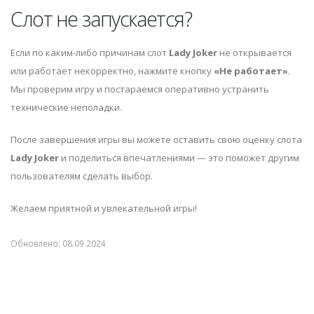
Слот не запускается?
Если по каким-либо причинам слот
Lady Joker
не открывается
или работает некорректно, нажмите кнопку
«Не работает»
.
Мы проверим игру и постараемся оперативно устранить
технические неполадки.
После завершения игры вы можете оставить свою оценку слота
Lady Joker
и поделиться впечатлениями — это поможет другим
пользователям сделать выбор.
Желаем приятной и увлекательной игры!
Обновлено:
08.09.2024