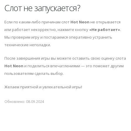
Слот не запускается?
Если по каким-либо причинам слот
Hot Neon
не открывается
или работает некорректно, нажмите кнопку
«Не работает»
.
Мы проверим игру и постараемся оперативно устранить
технические неполадки.
После завершения игры вы можете оставить свою оценку слота
Hot Neon
и поделиться впечатлениями — это поможет другим
пользователям сделать выбор.
Желаем приятной и увлекательной игры!
Обновлено:
08.09.2024