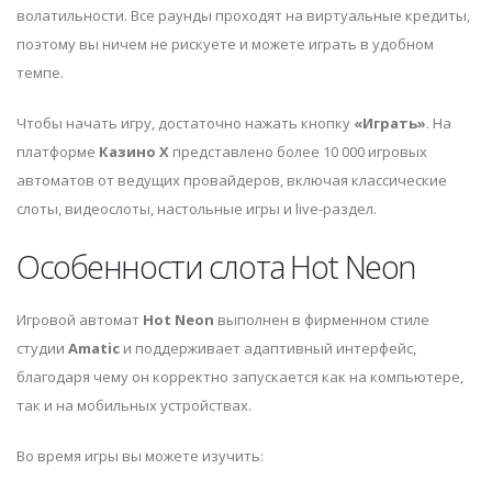
волатильности. Все раунды проходят на виртуальные кредиты,
поэтому вы ничем не рискуете и можете играть в удобном
темпе.
Чтобы начать игру, достаточно нажать кнопку
«Играть»
. На
платформе
Казино Х
представлено более 10 000 игровых
автоматов от ведущих провайдеров, включая классические
слоты, видеослоты, настольные игры и live-раздел.
Особенности слота Hot Neon
Игровой автомат
Hot Neon
выполнен в фирменном стиле
студии
Amatic
и поддерживает адаптивный интерфейс,
благодаря чему он корректно запускается как на компьютере,
так и на мобильных устройствах.
Во время игры вы можете изучить: