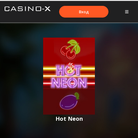
Вход
Hot Neon