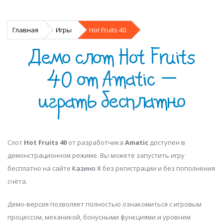
Главная
Игры
Hot Fruits 40
Демо слот Hot Fruits
40 от Amatic —
играть бесплатно
Слот
Hot Fruits 40
от разработчика
Amatic
доступен в
демонстрационном режиме. Вы можете запустить игру
бесплатно на сайте
Казино Х
без регистрации и без пополнения
счёта.
Демо-версия позволяет полностью ознакомиться с игровым
процессом, механикой, бонусными функциями и уровнем