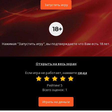
Запустить игру
Нажимая "Запустить игру", вы подтверждаете что Вам есть 18 лет.
Открыть на весь экран
Если игра не работает, нажмите
сюда
Рейтинг
5
Всего оценок:
1
Играть на деньги