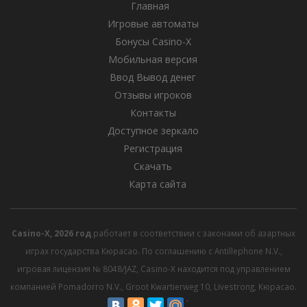
Главная
Игровые автоматы
Бонусы Casino-X
Мобильная версия
Ввод Вывод денег
Отзывы игроков
Контакты
Доступное зеркало
Регистрация
Скачать
Карта сайта
Casino-X, 2026 год
работает в соответствии с законами об азартных
играх государства Кюрасао. По соглашению с Antillephone N.V.,
игровая лицензия № 8048/JAZ, Casino-X находится под управлением
компанией Pomadorro N.V., Groot Kwartierweg 10, Livestrong, Кюрасао.