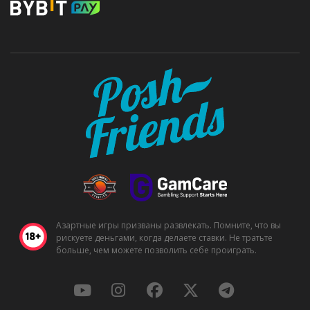
Азартные игры призваны развлекать. Помните, что вы
рискуете деньгами, когда делаете ставки. Не тратьте
больше, чем можете позволить себе проиграть.