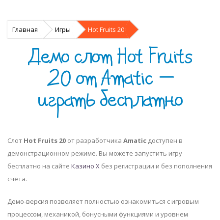
Главная
Игры
Hot Fruits 20
Демо слот Hot Fruits
20 от Amatic —
играть бесплатно
Слот
Hot Fruits 20
от разработчика
Amatic
доступен в
демонстрационном режиме. Вы можете запустить игру
бесплатно на сайте
Казино Х
без регистрации и без пополнения
счёта.
Демо-версия позволяет полностью ознакомиться с игровым
процессом, механикой, бонусными функциями и уровнем