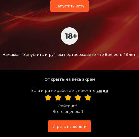
Запустить игру
Нажимая "Запустить игру", вы подтверждаете что Вам есть 18 лет.
Открыть на весь экран
Если игра не работает, нажмите
сюда
Рейтинг
5
Всего оценок:
1
Играть на деньги