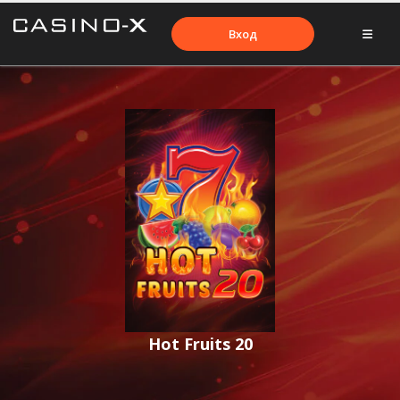
Вход
Hot Fruits 20