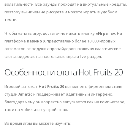
волатильности. Все раунды проходят на виртуальные кредиты,
поэтому вы ничем не рискуете и можете играть в удобном
темпе.
Чтобы начать игру, достаточно нажать кнопку
«Играть»
. На
платформе
Казино Х
представлено более 10 000 игровых
автоматов от ведущих провайдеров, включая классические
слоты, видеослоты, настольные игры и live-раздел.
Особенности слота Hot Fruits 20
Игровой автомат
Hot Fruits 20
выполнен в фирменном стиле
студии
Amatic
и поддерживает адаптивный интерфейс,
благодаря чему он корректно запускается как на компьютере,
так и на мобильных устройствах.
Во время игры вы можете изучить: