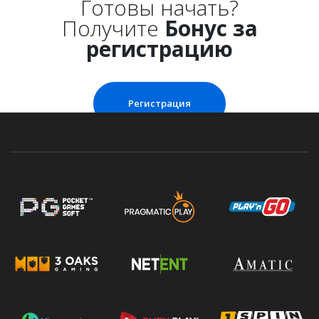
Готовы начать?
Получите
Бонус за
регистрацию
Регистрация