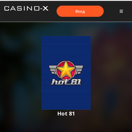
Вход
Hot 81