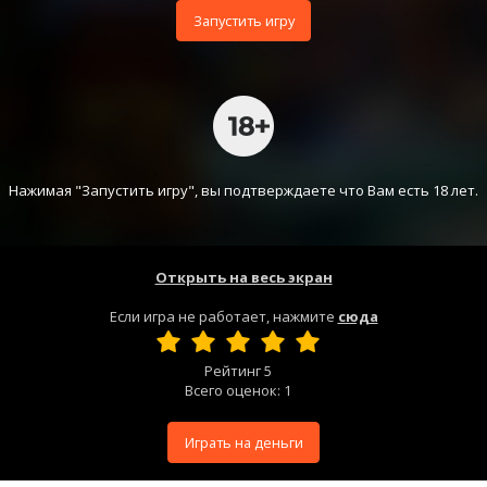
Запустить игру
Нажимая "Запустить игру", вы подтверждаете что Вам есть 18 лет.
Открыть на весь экран
Если игра не работает, нажмите
сюда
Рейтинг
5
Всего оценок:
1
Играть на деньги