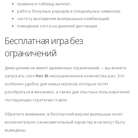
правила и таблицу выплат;
работу бонусных раундов и специальных символов;
частоту выпадения выигрышных комбинаций;
поведение слота на длинной дистанции.
Бесплатная игра без
ограничений
Демо-режим не имеет временных ограничений — вы можете
запускать слот
Hot 81
неограниченное количество раз. Это
особенно удобно для новых игроков, которые хотят
разобраться в механике, а также для опытных пользователей,
тестирующих стратегии ставок.
Обратите внимание: в бесплатной версии выигрыши носят
исключительно ознакомительный характер и не могут быть
выведены.