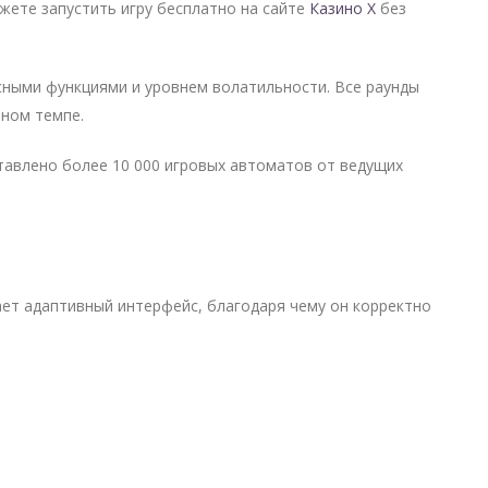
ете запустить игру бесплатно на сайте
Казино Х
без
сными функциями и уровнем волатильности. Все раунды
бном темпе.
авлено более 10 000 игровых автоматов от ведущих
ет адаптивный интерфейс, благодаря чему он корректно