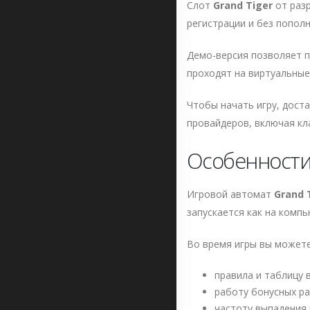
Слот
Grand Tiger
от раз
регистрации и без пополн
Демо-версия позволяет п
проходят на виртуальные
Чтобы начать игру, дост
провайдеров, включая кла
Особенности 
Игровой автомат
Grand 
запускается как на компь
Во время игры вы можете
правила и таблицу 
работу бонусных ра
частоту выпадения