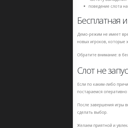
поведение слота на
Бесплатная и
Демо-режим не имеет вр
новых игроков, которые 
Обратите внимание: в бе
Слот не запус
Если по каким-либо прич
постараемся оперативно 
После завершения игры 
сделать выбор.
Желаем приятной и увлек