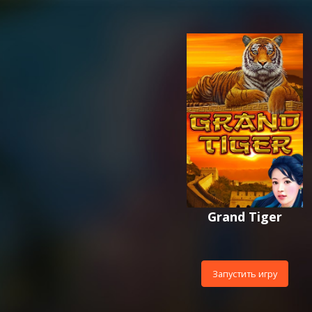
Grand Tiger
Запустить игру