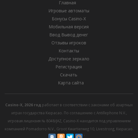
Главная
Игровые автоматы
Бонусы Casino-X
Мобильная версия
Ввод Вывод денег
Отзывы игроков
Контакты
Доступное зеркало
Регистрация
Скачать
Карта сайта
Casino-X, 2026 год
работает в соответствии с законами об азартных
играх государства Кюрасао. По соглашению с Antillephone N.V.,
игровая лицензия № 8048/JAZ, Casino-X находится под управлением
компанией Pomadorro N.V., Groot Kwartierweg 10, Livestrong, Кюрасао.