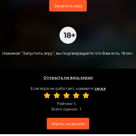
Запустить игру
Нажимая "Запустить игру", вы подтверждаете что Вам есть 18 лет.
Открыть на весь экран
Если игра не работает, нажмите
сюда
Рейтинг
5
Всего оценок:
1
Играть на деньги