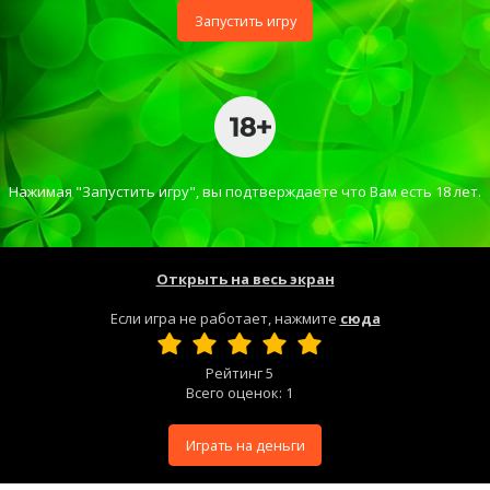
Запустить игру
Нажимая "Запустить игру", вы подтверждаете что Вам есть 18 лет.
Открыть на весь экран
Если игра не работает, нажмите
сюда
Рейтинг
5
Всего оценок:
1
Играть на деньги