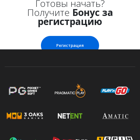
Готовы начать?
Получите
Бонус за
регистрацию
Регистрация