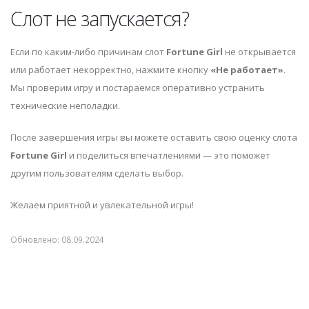
Слот не запускается?
Если по каким-либо причинам слот
Fortune Girl
не открывается
или работает некорректно, нажмите кнопку
«Не работает»
.
Мы проверим игру и постараемся оперативно устранить
технические неполадки.
После завершения игры вы можете оставить свою оценку слота
Fortune Girl
и поделиться впечатлениями — это поможет
другим пользователям сделать выбор.
Желаем приятной и увлекательной игры!
Обновлено:
08.09.2024