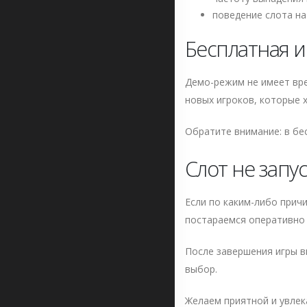
поведение слота на
Бесплатная и
Демо-режим не имеет вр
новых игроков, которые 
Обратите внимание: в бе
Слот не запус
Если по каким-либо прич
постараемся оперативно 
После завершения игры 
выбор.
Желаем приятной и увлек