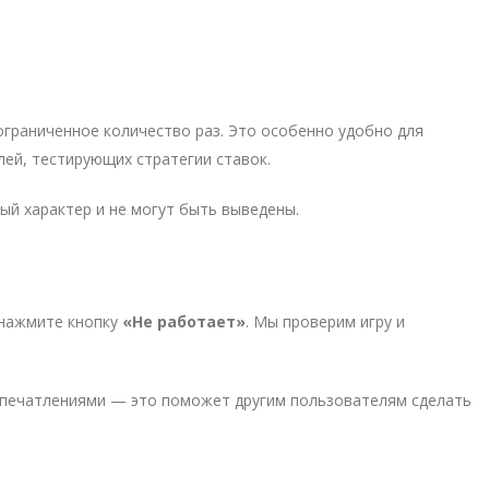
граниченное количество раз. Это особенно удобно для
лей, тестирующих стратегии ставок.
й характер и не могут быть выведены.
 нажмите кнопку
«Не работает»
. Мы проверим игру и
впечатлениями — это поможет другим пользователям сделать