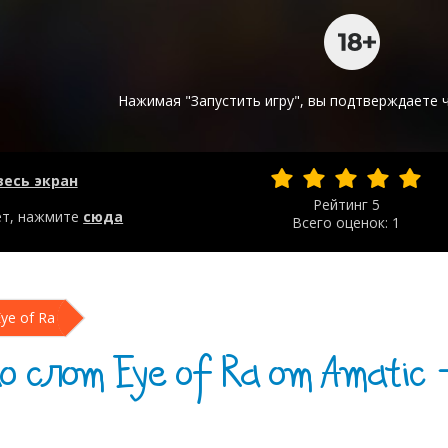
Нажимая "Запустить игру", вы подтверждаете ч
весь экран
Рейтинг
5
ет, нажмите
сюда
Всего оценок:
1
ye of Ra
о слот Eye of Ra от Amatic