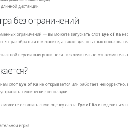
 длинной дистанции.
гра без ограничений
еменных ограничений — вы можете запускать слот
Eye of Ra
нео
хотят разобраться в механике, а также для опытных пользовате
сплатной версии выигрыши носят исключительно ознакомительны
кается?
инам слот
Eye of Ra
не открывается или работает некорректно,
устранить технические неполадки.
вы можете оставить свою оценку слота
Eye of Ra
и поделиться 
ательной игры!