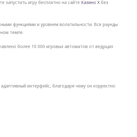
е запустить игру бесплатно на сайте
Казино Х
без
сными функциями и уровнем волатильности. Все раунды
бном темпе.
авлено более 10 000 игровых автоматов от ведущих
адаптивный интерфейс, благодаря чему он корректно