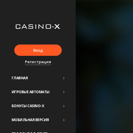
Вход
Регистрация
ГЛАВНАЯ
ИГРОВЫЕ АВТОМАТЫ
БОНУСЫ CASINO-X
МОБИЛЬНАЯ ВЕРСИЯ