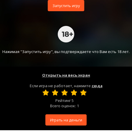
Запустить игру
Нажимая "Запустить игру", вы подтверждаете что Вам есть 18 лет.
Открыть на весь экран
Если игра не работает, нажмите
сюда
Рейтинг
5
Всего оценок:
1
Играть на деньги