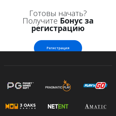
Готовы начать?
Получите
Бонус за
регистрацию
Регистрация