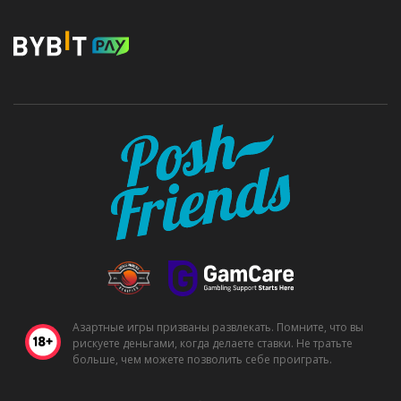
Азартные игры призваны развлекать. Помните, что вы
рискуете деньгами, когда делаете ставки. Не тратьте
больше, чем можете позволить себе проиграть.