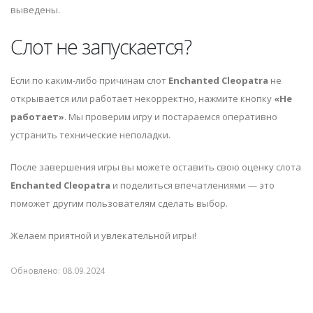
выведены.
Слот не запускается?
Если по каким-либо причинам слот
Enchanted Cleopatra
не
открывается или работает некорректно, нажмите кнопку
«Не
работает»
. Мы проверим игру и постараемся оперативно
устранить технические неполадки.
После завершения игры вы можете оставить свою оценку слота
Enchanted Cleopatra
и поделиться впечатлениями — это
поможет другим пользователям сделать выбор.
Желаем приятной и увлекательной игры!
Обновлено:
08.09.2024