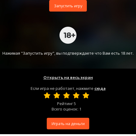
Запустить игру
Нажимая "Запустить игру", вы подтверждаете что Вам есть 18 лет.
Открыть на весь экран
Если игра не работает, нажмите
сюда
Рейтинг
5
Всего оценок:
1
Играть на деньги