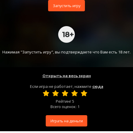
Запустить игру
Нажимая "Запустить игру", вы подтверждаете что Вам есть 18 лет.
Открыть на весь экран
Если игра не работает, нажмите
сюда
Рейтинг
5
Всего оценок:
1
Играть на деньги