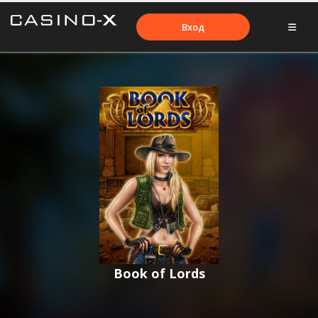
Вход
Book of Lords