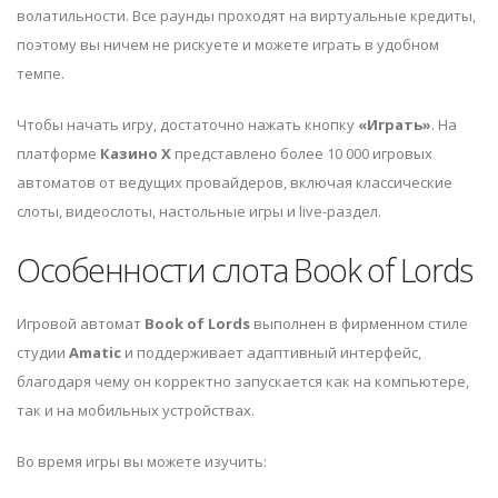
волатильности. Все раунды проходят на виртуальные кредиты,
поэтому вы ничем не рискуете и можете играть в удобном
темпе.
Чтобы начать игру, достаточно нажать кнопку
«Играть»
. На
платформе
Казино Х
представлено более 10 000 игровых
автоматов от ведущих провайдеров, включая классические
слоты, видеослоты, настольные игры и live-раздел.
Особенности слота Book of Lords
Игровой автомат
Book of Lords
выполнен в фирменном стиле
студии
Amatic
и поддерживает адаптивный интерфейс,
благодаря чему он корректно запускается как на компьютере,
так и на мобильных устройствах.
Во время игры вы можете изучить: