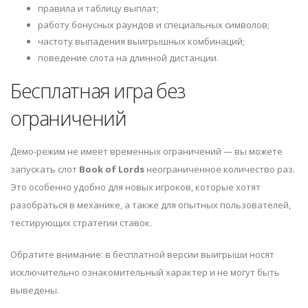
правила и таблицу выплат;
работу бонусных раундов и специальных символов;
частоту выпадения выигрышных комбинаций;
поведение слота на длинной дистанции.
Бесплатная игра без
ограничений
Демо-режим не имеет временных ограничений — вы можете
запускать слот
Book of Lords
неограниченное количество раз.
Это особенно удобно для новых игроков, которые хотят
разобраться в механике, а также для опытных пользователей,
тестирующих стратегии ставок.
Обратите внимание: в бесплатной версии выигрыши носят
исключительно ознакомительный характер и не могут быть
выведены.