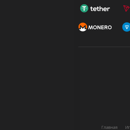
Главная
Иг