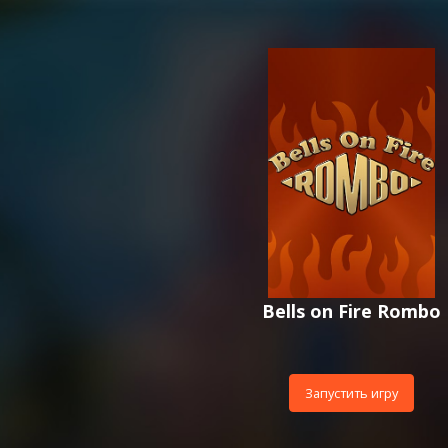
Bells on Fire Rombo
Запустить игру