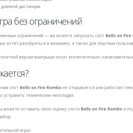
 длинной дистанции.
гра без ограничений
еменных ограничений — вы можете запускать слот
Bells on Fir
рые хотят разобраться в механике, а также для опытных пользо
сплатной версии выигрыши носят исключительно ознакомительны
кается?
инам слот
Bells on Fire Rombo
не открывается или работает нек
о устранить технические неполадки.
вы можете оставить свою оценку слота
Bells on Fire Rombo
и по
выбор.
ательной игры!