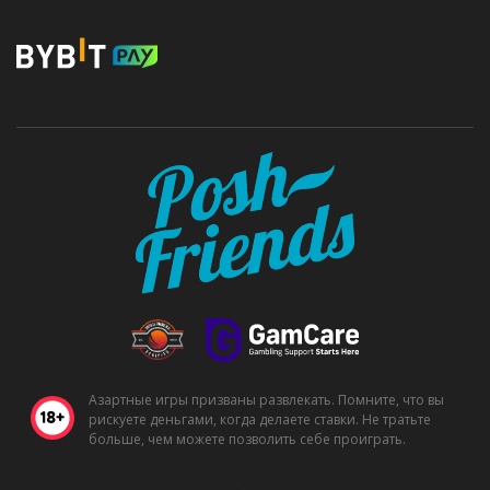
Азартные игры призваны развлекать. Помните, что вы
рискуете деньгами, когда делаете ставки. Не тратьте
больше, чем можете позволить себе проиграть.