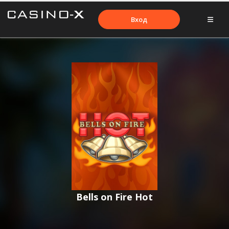
Вход
Bells on Fire Hot