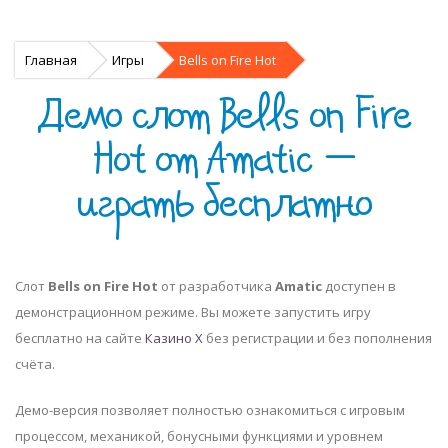
Главная
Игры
Bells on Fire Hot
Демо слот Bells on Fire
Hot от Amatic —
играть бесплатно
Слот
Bells on Fire Hot
от разработчика
Amatic
доступен в
демонстрационном режиме. Вы можете запустить игру
бесплатно на сайте
Казино Х
без регистрации и без пополнения
счёта.
Демо-версия позволяет полностью ознакомиться с игровым
процессом, механикой, бонусными функциями и уровнем