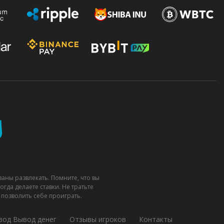
аны развлекать. Помните, что вы
огда делаете ставки. Не тратьте
позволить себе проиграть.
вод Вывод денег
Отзывы игроков
Контакты