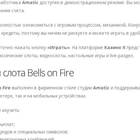
работчика
Amatic
доступен в демонстрационном режиме. Вы мож
ения счёта.
олностью ознакомиться с игровым процессом, механикой, бону
 кредиты, поэтому вы ничем не рискуете и можете играть в удо
аточно нажать кнопку
«Играть»
. На платформе
Казино Х
предст
ссические слоты, видеослоты, настольные игры и live-раздел.
лота Bells on Fire
n Fire
выполнен в фирменном стиле студии
Amatic
и поддержива
ютере, так и на мобильных устройствах.
 изучить:
выплат;
ундов и специальных символов;
 выигрышных комбинаций;