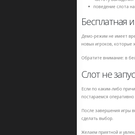
поведение слота на
Бесплатная и
Демо-режим не имеет вр
новых игроков, которые 
Обратите внимание: в бе
Слот не запус
Если по каким-либо прич
постараемся оперативно 
После завершения игры 
сделать выбор.
Желаем приятной и увлек