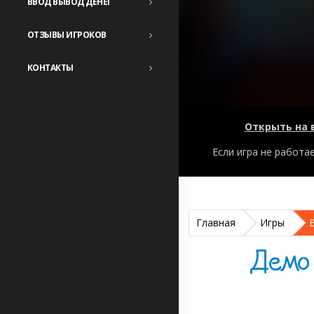
ВВОД ВЫВОД ДЕНЕГ
ОТЗЫВЫ ИГРОКОВ
КОНТАКТЫ
Открыть на 
Если игра не работа
Главная
Игры
B
Демо 