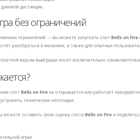
 длинной дистанции.
гра без ограничений
еменных ограничений — вы можете запускать слот
Bells on Fire
хотят разобраться в механике, а также для опытных пользовате
сплатной версии выигрыши носят исключительно ознакомительны
кается?
инам слот
Bells on Fire
не открывается или работает некорректн
устранить технические неполадки.
вы можете оставить свою оценку слота
Bells on Fire
и поделитьс
ательной игры!