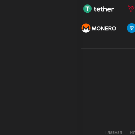
Главная
Иг