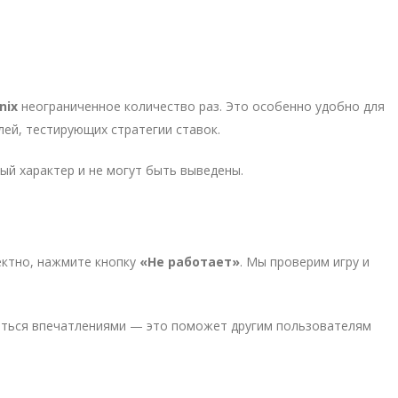
nix
неограниченное количество раз. Это особенно удобно для
лей, тестирующих стратегии ставок.
й характер и не могут быть выведены.
ектно, нажмите кнопку
«Не работает»
. Мы проверим игру и
ться впечатлениями — это поможет другим пользователям