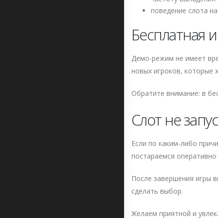
поведение слота на
Бесплатная и
Демо-режим не имеет вр
новых игроков, которые 
Обратите внимание: в бе
Слот не запус
Если по каким-либо прич
постараемся оперативно 
После завершения игры 
сделать выбор.
Желаем приятной и увлек