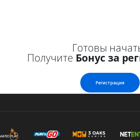
Готовы начат
Получите
Бонус за ре
Регистрация