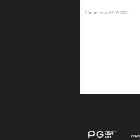
Обновлено:
08.09.2024