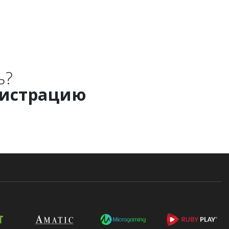
ь?
гистрацию