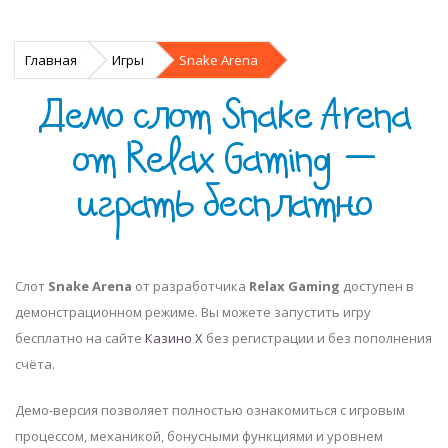
Главная
Игры
Snake Arena
Демо слот Snake Arena
от Relax Gaming —
играть бесплатно
Слот
Snake Arena
от разработчика
Relax Gaming
доступен в
демонстрационном режиме. Вы можете запустить игру
бесплатно на сайте
Казино Х
без регистрации и без пополнения
счёта.
Демо-версия позволяет полностью ознакомиться с игровым
процессом, механикой, бонусными функциями и уровнем