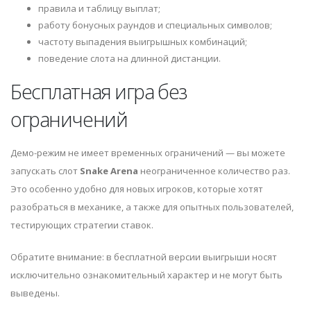
правила и таблицу выплат;
работу бонусных раундов и специальных символов;
частоту выпадения выигрышных комбинаций;
поведение слота на длинной дистанции.
Бесплатная игра без
ограничений
Демо-режим не имеет временных ограничений — вы можете
запускать слот
Snake Arena
неограниченное количество раз.
Это особенно удобно для новых игроков, которые хотят
разобраться в механике, а также для опытных пользователей,
тестирующих стратегии ставок.
Обратите внимание: в бесплатной версии выигрыши носят
исключительно ознакомительный характер и не могут быть
выведены.