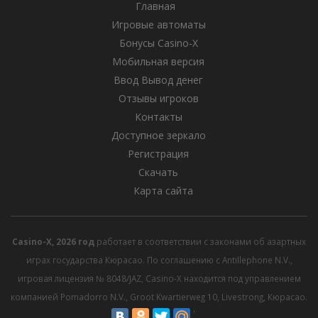
Главная
Игровые автоматы
Бонусы Casino-X
Мобильная версия
Ввод Вывод денег
Отзывы игроков
Контакты
Доступное зеркало
Регистрация
Скачать
Карта сайта
Casino-X, 2026 год
работает в соответствии с законами об азартных
играх государства Кюрасао. По соглашению с Antillephone N.V.,
игровая лицензия № 8048/JAZ, Casino-X находится под управлением
компанией Pomadorro N.V., Groot Kwartierweg 10, Livestrong, Кюрасао.