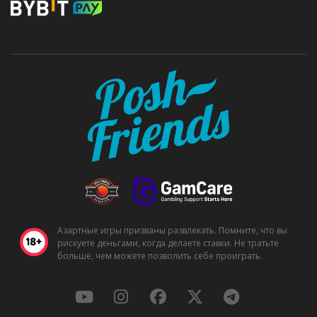
Азартные игры призваны развлекать. Помните, что вы
рискуете деньгами, когда делаете ставки. Не тратьте
больше, чем можете позволить себе проиграть.