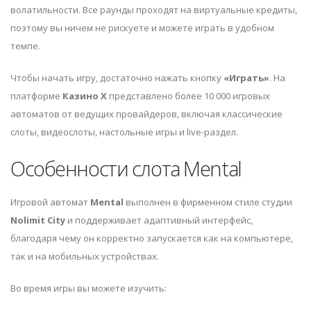
волатильности. Все раунды проходят на виртуальные кредиты,
поэтому вы ничем не рискуете и можете играть в удобном
темпе.
Чтобы начать игру, достаточно нажать кнопку
«Играть»
. На
платформе
Казино Х
представлено более 10 000 игровых
автоматов от ведущих провайдеров, включая классические
слоты, видеослоты, настольные игры и live-раздел.
Особенности слота Mental
Игровой автомат
Mental
выполнен в фирменном стиле студии
Nolimit City
и поддерживает адаптивный интерфейс,
благодаря чему он корректно запускается как на компьютере,
так и на мобильных устройствах.
Во время игры вы можете изучить: