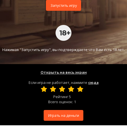
Запустить игру
Нажимая "Запустить игру", вы подтверждаете что Вам есть 18 лет.
Открыть на весь экран
Если игра не работает, нажмите
сюда
Рейтинг
5
Всего оценок:
1
Играть на деньги