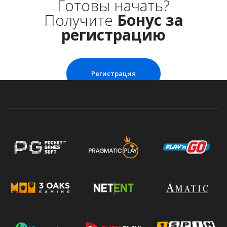
Готовы начать?
Получите
Бонус за
регистрацию
Регистрация