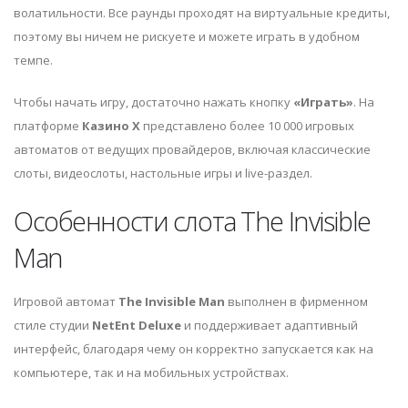
волатильности. Все раунды проходят на виртуальные кредиты,
поэтому вы ничем не рискуете и можете играть в удобном
темпе.
Чтобы начать игру, достаточно нажать кнопку
«Играть»
. На
платформе
Казино Х
представлено более 10 000 игровых
автоматов от ведущих провайдеров, включая классические
слоты, видеослоты, настольные игры и live-раздел.
Особенности слота The Invisible
Man
Игровой автомат
The Invisible Man
выполнен в фирменном
стиле студии
NetEnt Deluxe
и поддерживает адаптивный
интерфейс, благодаря чему он корректно запускается как на
компьютере, так и на мобильных устройствах.