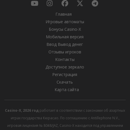
Главная
Игровые автоматы
Бонусы Casino-X
Мобильная версия
Ввод Вывод денег
Отзывы игроков
Контакты
Доступное зеркало
Регистрация
Скачать
Карта сайта
Casino-X, 2026 год
работает в соответствии с законами об азартных
играх государства Кюрасао. По соглашению с Antillephone N.V.,
игровая лицензия № 8048/JAZ, Casino-X находится под управлением