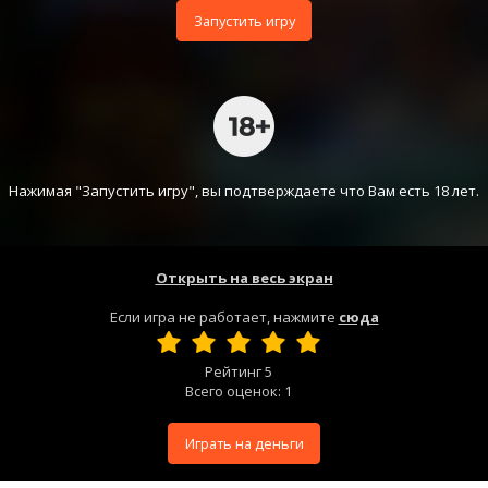
Запустить игру
Нажимая "Запустить игру", вы подтверждаете что Вам есть 18 лет.
Открыть на весь экран
Если игра не работает, нажмите
сюда
Рейтинг
5
Всего оценок:
1
Играть на деньги