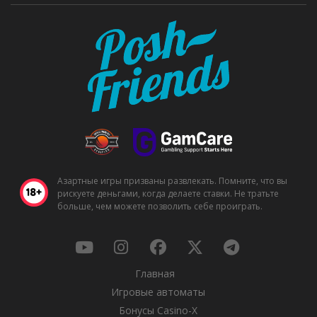
Азартные игры призваны развлекать. Помните, что вы
рискуете деньгами, когда делаете ставки. Не тратьте
больше, чем можете позволить себе проиграть.
Главная
Игровые автоматы
Бонусы Casino-X