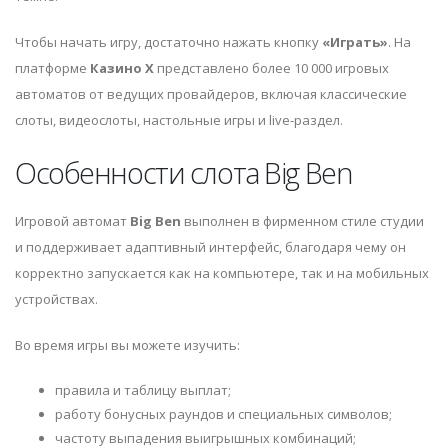
Чтобы начать игру, достаточно нажать кнопку
«Играть»
. На
платформе
Казино Х
представлено более 10 000 игровых
автоматов от ведущих провайдеров, включая классические
слоты, видеослоты, настольные игры и live-раздел.
Особенности слота Big Ben
Игровой автомат
Big Ben
выполнен в фирменном стиле студии
и поддерживает адаптивный интерфейс, благодаря чему он
корректно запускается как на компьютере, так и на мобильных
устройствах.
Во время игры вы можете изучить:
правила и таблицу выплат;
работу бонусных раундов и специальных символов;
частоту выпадения выигрышных комбинаций;