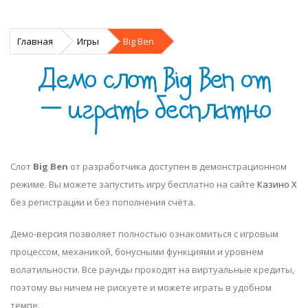
Главная
Игры
Big Ben
Демо слот Big Ben от
— играть бесплатно
Слот
Big Ben
от разработчика
доступен в демонстрационном
режиме. Вы можете запустить игру бесплатно на сайте
Казино Х
без регистрации и без пополнения счёта.
Демо-версия позволяет полностью ознакомиться с игровым
процессом, механикой, бонусными функциями и уровнем
волатильности. Все раунды проходят на виртуальные кредиты,
поэтому вы ничем не рискуете и можете играть в удобном
темпе.