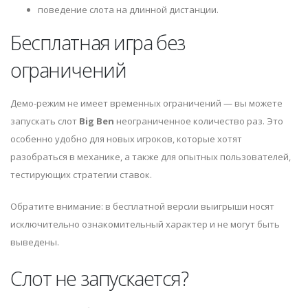
поведение слота на длинной дистанции.
Бесплатная игра без
ограничений
Демо-режим не имеет временных ограничений — вы можете
запускать слот
Big Ben
неограниченное количество раз. Это
особенно удобно для новых игроков, которые хотят
разобраться в механике, а также для опытных пользователей,
тестирующих стратегии ставок.
Обратите внимание: в бесплатной версии выигрыши носят
исключительно ознакомительный характер и не могут быть
выведены.
Слот не запускается?