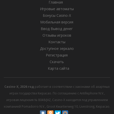
Главная
Игровые автоматы
Бонусы Casino-X
Мобильная версия
Ввод Вывод денег
Отзывы игроков
Контакты
Доступное зеркало
Регистрация
Скачать
Карта сайта
Casino-X, 2026 год
работает в соответствии с законами об азартных
играх государства Кюрасао. По соглашению с Antillephone N.V.,
игровая лицензия № 8048/JAZ, Casino-X находится под управлением
компанией Pomadorro N.V., Groot Kwartierweg 10, Livestrong, Кюрасао.