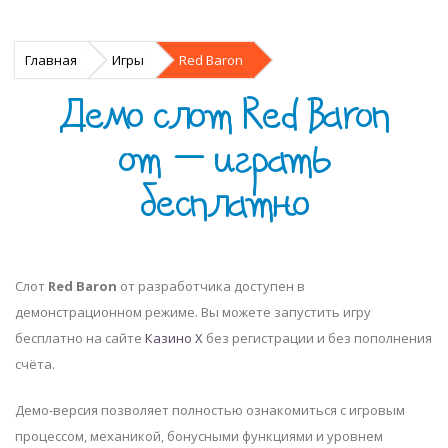
Главная
Игры
Red Baron
Демо слот Red Baron
от — играть
бесплатно
Слот
Red Baron
от разработчика
доступен в
демонстрационном режиме. Вы можете запустить игру
бесплатно на сайте
Казино Х
без регистрации и без пополнения
счёта.
Демо-версия позволяет полностью ознакомиться с игровым
процессом, механикой, бонусными функциями и уровнем