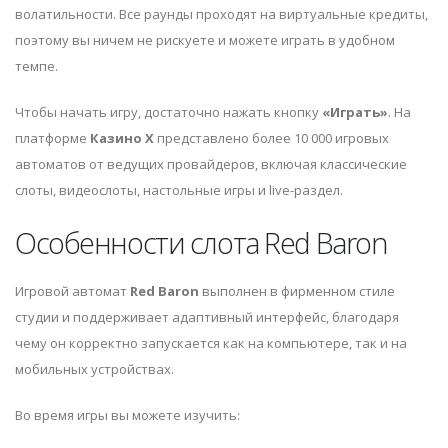
волатильности. Все раунды проходят на виртуальные кредиты,
поэтому вы ничем не рискуете и можете играть в удобном
темпе.
Чтобы начать игру, достаточно нажать кнопку
«Играть»
. На
платформе
Казино Х
представлено более 10 000 игровых
автоматов от ведущих провайдеров, включая классические
слоты, видеослоты, настольные игры и live-раздел.
Особенности слота Red Baron
Игровой автомат
Red Baron
выполнен в фирменном стиле
студии
и поддерживает адаптивный интерфейс, благодаря
чему он корректно запускается как на компьютере, так и на
мобильных устройствах.
Во время игры вы можете изучить: