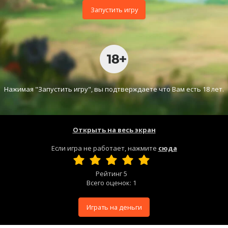
Запустить игру
Нажимая "Запустить игру", вы подтверждаете что Вам есть 18 лет.
Открыть на весь экран
Если игра не работает, нажмите
сюда
Рейтинг
5
Всего оценок:
1
Играть на деньги