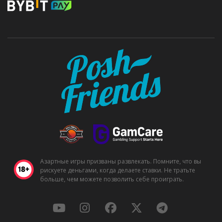
Азартные игры призваны развлекать. Помните, что вы
рискуете деньгами, когда делаете ставки. Не тратьте
больше, чем можете позволить себе проиграть.