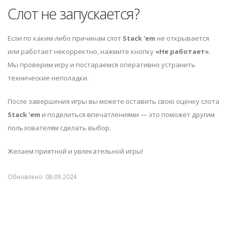
Слот не запускается?
Если по каким-либо причинам слот
Stack 'em
не открывается
или работает некорректно, нажмите кнопку
«Не работает»
.
Мы проверим игру и постараемся оперативно устранить
технические неполадки.
После завершения игры вы можете оставить свою оценку слота
Stack 'em
и поделиться впечатлениями — это поможет другим
пользователям сделать выбор.
Желаем приятной и увлекательной игры!
Обновлено:
08.09.2024